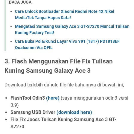
BACA JUGA
Cara Unlock Bootloader Xiaomi Redmi Note 4X Nikel
MediaTek Tanpa Hapus Data!
Mengatasi Samsung Galaxy Ace 3 GT-S7270 Muncul Tulisan
Kuning Factory Test!
Cara Buka Pola/Kunci Layar Vivo Y91 (1817) PD1818EF
Qualcomm Via QFIL
3. Flash Menggunakan File Fix Tulisan
Kuning Samsung Galaxy Ace 3
Download terlebih dahulu file-file bahannya di bawah ini;
FlashTool Odin3
(here)
(saya menggunakan odin3 versi
3.9)
Samsung USB Driver
(download here)
File Fix Jooss Tulisan Kuning Samsung Ace 3 GT-
S7270