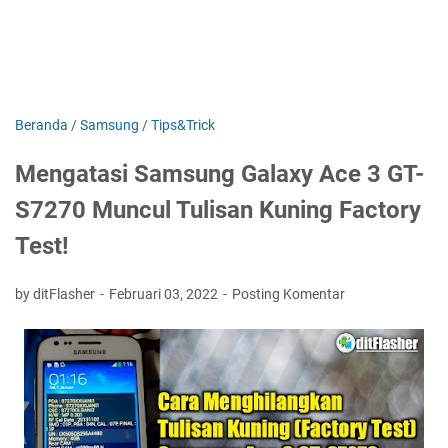
Beranda
/
Samsung
/
Tips&Trick
Mengatasi Samsung Galaxy Ace 3 GT-
S7270 Muncul Tulisan Kuning Factory
Test!
by ditFlasher
Februari 03, 2022
Posting Komentar