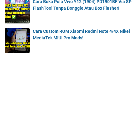
Cara Buka Pola Vivo Y12 (1904) PD1901BF Via SP
FlashTool Tanpa Donggle Atau Box Flasher!
Cara Custom ROM Xiaomi Redmi Note 4/4X Nikel
MediaTek MIUI Pro Mods!