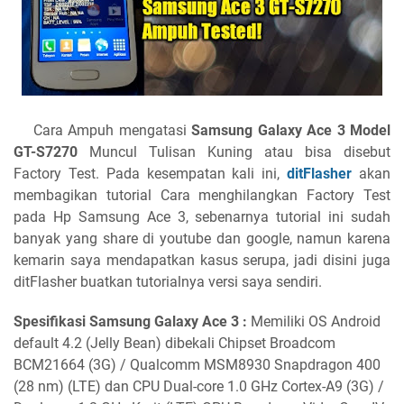
Cara Ampuh mengatasi
Samsung Galaxy Ace 3 Model
GT-S7270
Muncul Tulisan Kuning atau bisa disebut
Factory Test. Pada kesempatan kali ini,
ditFlasher
akan
membagikan tutorial Cara menghilangkan Factory Test
pada Hp Samsung Ace 3, sebenarnya tutorial ini sudah
banyak yang share di youtube dan google, namun karena
kemarin saya mendapatkan kasus serupa, jadi disini juga
ditFlasher buatkan tutorialnya versi saya sendiri.
Spesifikasi Samsung Galaxy Ace 3 :
Memiliki OS Android
default 4.2 (Jelly Bean) dibekali Chipset Broadcom
BCM21664 (3G) / Qualcomm MSM8930 Snapdragon 400
(28 nm) (LTE) dan CPU Dual-core 1.0 GHz Cortex-A9 (3G) /