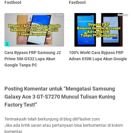
Fastboot
Fastboot
Cara Bypass FRP Samsung J2
100% Work! Cara Bypass FRP
Prime SM-G532 Lupa Akun
Advan S50K Lupa Akun Google
Google Tanpa PC
Posting Komentar untuk "Mengatasi Samsung
Galaxy Ace 3 GT-S7270 Muncul Tulisan Kuning
Factory Test!"
Terimakasih telah berkunjung di blog ditFlasher.com
Jika ada kritik saran atau pertanyaan bisa berkomentar di kolom
komentar.