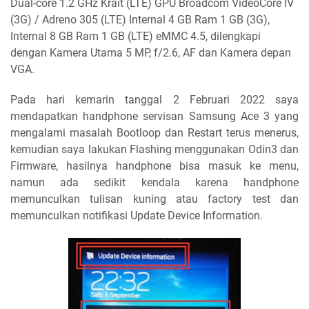
Dual-core 1.2 GHz Krait (LTE) GPU Broadcom VideoCore IV
(3G) / Adreno 305 (LTE) Internal 4 GB Ram 1 GB (3G),
Internal 8 GB Ram 1 GB (LTE) eMMC 4.5, dilengkapi
dengan Kamera Utama 5 MP, f/2.6, AF dan Kamera depan
VGA.
Pada hari kemarin tanggal 2 Februari 2022 saya
mendapatkan handphone servisan Samsung Ace 3 yang
mengalami masalah Bootloop dan Restart terus menerus,
kemudian saya lakukan Flashing menggunakan Odin3 dan
Firmware, hasilnya handphone bisa masuk ke menu,
namun ada sedikit kendala karena handphone
memunculkan tulisan kuning atau factory test dan
memunculkan notifikasi Update Device Information.