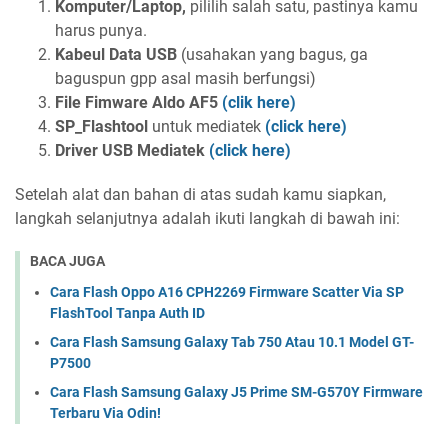
Komputer/Laptop,
pililih salah satu, pastinya kamu
harus punya.
Kabeul Data USB
(usahakan yang bagus, ga
baguspun gpp asal masih berfungsi)
File Fimware Aldo AF5
(clik here)
SP_Flashtool
untuk mediatek
(click here)
Driver USB Mediatek
(click here)
Setelah alat dan bahan di atas sudah kamu siapkan,
langkah selanjutnya adalah ikuti langkah di bawah ini:
BACA JUGA
Cara Flash Oppo A16 CPH2269 Firmware Scatter Via SP
FlashTool Tanpa Auth ID
Cara Flash Samsung Galaxy Tab 750 Atau 10.1 Model GT-
P7500
Cara Flash Samsung Galaxy J5 Prime SM-G570Y Firmware
Terbaru Via Odin!