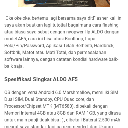
Oke oke oke, bertemu lagi bersama saya ditFlasher, kali ini
saya akan buatkan lagi tutotial bagaimana cara flashing
atau biasa saya sebut dengan nyopwer Hp ALDO dengan
model AF5, cara ini bisa atasi Bootloop, Lupa
Pola/Pin/Password, Aplikasi Telah Berhenti, Hardbrick,
Softbrik, Matot atau Mati Total, dan permasalahan
software lainnya, dengan catatan kondisi hardware baik-
baik saja.
Spesifikasi Singkat ALDO AF5
OS dengan versi Android 6.0 Marshmallow, memiliki SIM
Dual SIM, Dual Standby, CPU Quad core, dan
Processor/Chipset MTK (MT6580), dibekali dengan
Memori Internal 4GB atau 8GB dan RAM 1GB, yang dirasa
untuk main papji tidak bisa :( , dibekali Baterai 2.500 mAh
meurut saya standar, tapi ga recomended, dan Ukuran