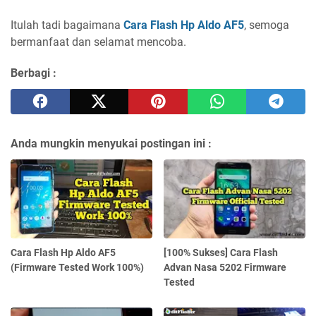
Itulah tadi bagaimana
Cara Flash Hp Aldo AF5
, semoga
bermanfaat dan selamat mencoba.
Berbagi :
Anda mungkin menyukai postingan ini :
Cara Flash Hp Aldo AF5
[100% Sukses] Cara Flash
(Firmware Tested Work 100%)
Advan Nasa 5202 Firmware
Tested