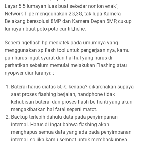
Layar 5.5 lumayan luas buat sekedar nonton enak",
Network Tipe menggunakan 2G,3G, tak lupa Kamera
Belakang beresolusi 8MP dan Kamera Depan 5MP, cukup
lumayan buat poto-poto cantik,hehe.
Seperti ngeflash hp mediatek pada umumnya yang
menggunakan sp flash tool untuk pengerjaan nya, kamu
pun harus ingat syarat dan hal-hal yang harus di
perhatikan sebelum memulai melakukan Flashing atau
nyopwer diantaranya ;
Baterai harus diatas 50%, kenapa? dikarenakan supaya
saat proses flashing berjalan, handphone tidak
kehabisan baterai dan proses flash berhenti yang akan
mengakibatkan hal fatal seperti matot.
Backup terlebih dahulu data pada penyimpanan
internal. Harus di ingat bahwa flashing akan
menghapus semua data yang ada pada penyimpanan
internal, so jika kamu sempat untuk membackupnya