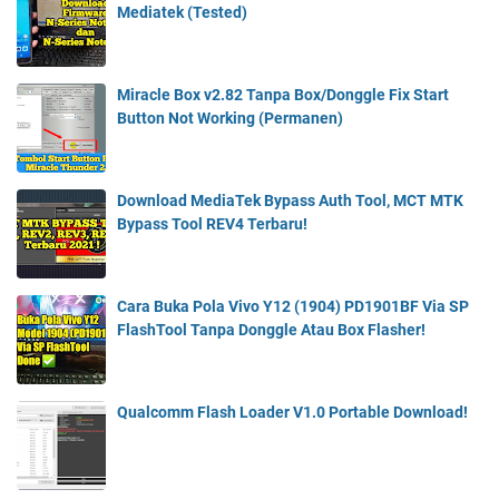
Mediatek (Tested)
Miracle Box v2.82 Tanpa Box/Donggle Fix Start
Button Not Working (Permanen)
Download MediaTek Bypass Auth Tool, MCT MTK
Bypass Tool REV4 Terbaru!
Cara Buka Pola Vivo Y12 (1904) PD1901BF Via SP
FlashTool Tanpa Donggle Atau Box Flasher!
Qualcomm Flash Loader V1.0 Portable Download!